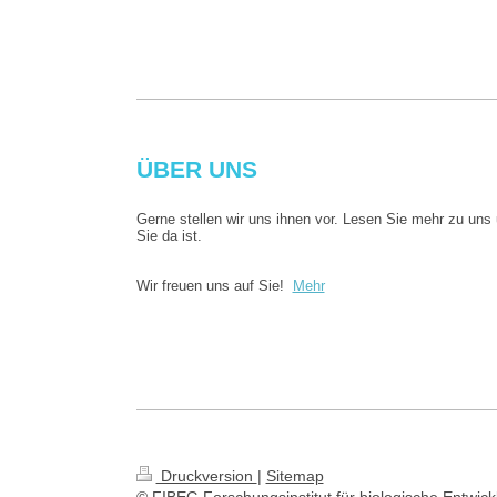
ÜBER UNS
Gerne stellen wir uns ihnen vor. Lesen Sie mehr zu uns
Sie da ist.
Wir freuen uns auf Sie!
Mehr
Druckversion
|
Sitemap
© FIBEG Forschungsinstitut für biologische Entwic